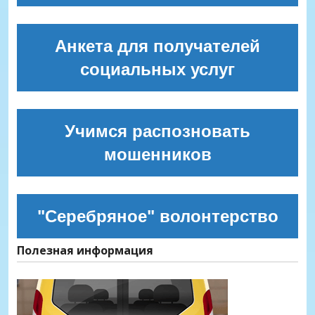
Анкета для получателей
социальных услуг
Учимся распозновать
мошенников
"Серебряное" волонтерство
Полезная информация