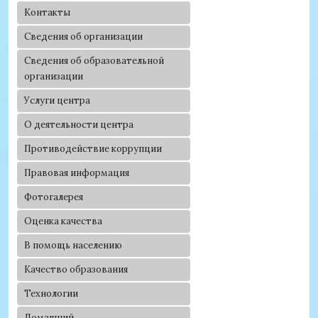
Контакты
Сведения об организации
Сведения об образовательной
организации
Услуги центра
О деятельности центра
Противодействие коррупции
Правовая информация
Фотогалерея
Оценка качества
В помощь населению
Качество образования
Технологии
Домашний