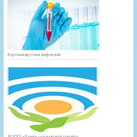
Коронавирусная инфекция
ЛОГКУ «Центр социальной защиты