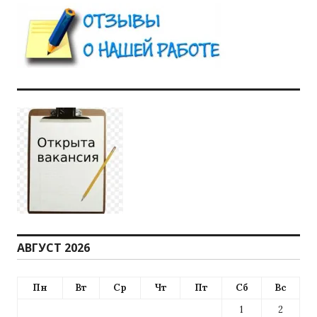
АВГУСТ 2026
Пн
Вт
Ср
Чт
Пт
Сб
Вс
1
2