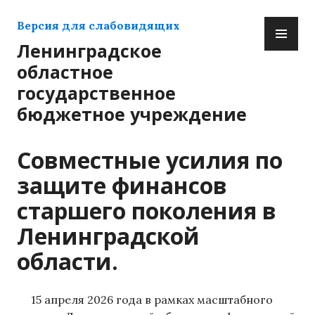
Перейти
ОС
к
Версия для слабовидящих
М
содержимому
Ленинградское
областное
государственное
бюджетное учреждение
Совместные усилия по
защите финансов
старшего поколения в
Ленинградской
области.
15 апреля 2026 года в рамках масштабного