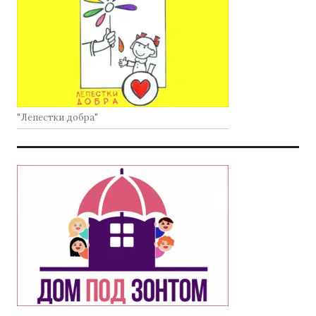
"Лепестки добра"